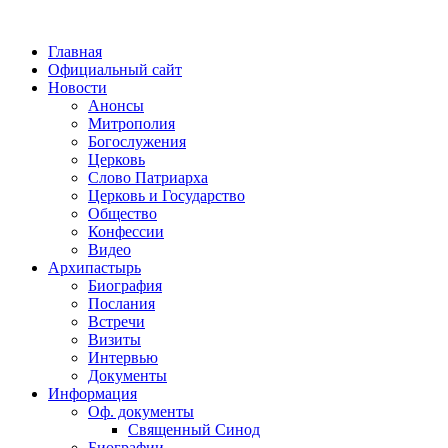
Главная
Официальный сайт
Новости
Анонсы
Митрополия
Богослужения
Церковь
Слово Патриарха
Церковь и Государство
Общество
Конфессии
Видео
Архипастырь
Биография
Послания
Встречи
Визиты
Интервью
Документы
Информация
Оф. документы
Священный Синод
Биографии