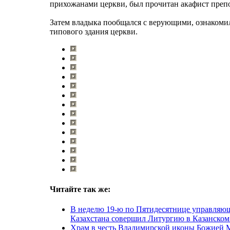
прихожанами церкви, был прочитан акафист преп
Затем владыка пообщался с верующими, ознакомил
типового здания церкви.
Читайте так же:
В неделю 19-ю по Пятидесятнице управляю
Казахстана совершил Литургию в Казанском 
Храм в честь Владимирской иконы Божией 