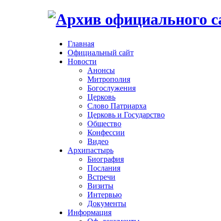
Главная
Официальный сайт
Новости
Анонсы
Митрополия
Богослужения
Церковь
Слово Патриарха
Церковь и Государство
Общество
Конфессии
Видео
Архипастырь
Биография
Послания
Встречи
Визиты
Интервью
Документы
Информация