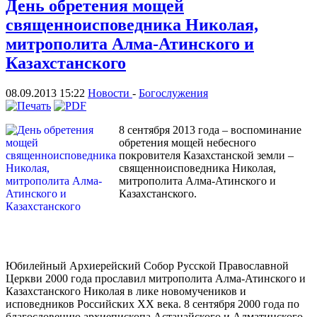
День обретения мощей
священноисповедника Николая,
митрополита Алма-Атинского и
Казахстанского
08.09.2013 15:22
Новости
-
Богослужения
8 сентября 2013 года – воспоминание
обретения мощей небесного
покровителя Казахстанской земли –
священноисповедника Николая,
митрополита Алма-Атинского и
Казахстанского.
Юбилейный Архиерейский Собор Русской Православной
Церкви 2000 года прославил митрополита Алма-Атинского и
Казахстанского Николая в лике новомучеников и
исповедников Российских ХХ века. 8 сентября 2000 года по
благословению архиепископа Астанайского и Алматинского