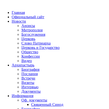
Главная
Официальный сайт
Новости
Анонсы
Митрополия
Богослужения
Церковь
Слово Патриарха
Церковь и Государство
Общество
Конфессии
Видео
Архипастырь
Биография
Послания
Встречи
Визиты
Интервью
Документы
Информация
Оф. документы
Священный Синод
Биографии