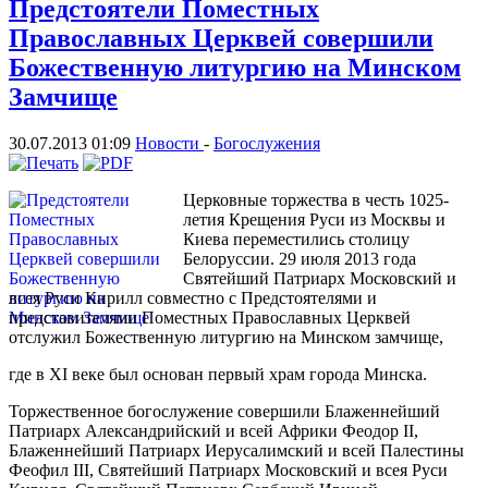
Предстоятели Поместных
Православных Церквей совершили
Божественную литургию на Минском
Замчище
30.07.2013 01:09
Новости
-
Богослужения
Церковные торжества в честь 1025-
летия Крещения Руси из Москвы и
Киева переместились столицу
Белоруссии. 29 июля 2013 года
Святейший Патриарх Московский и
всея Руси Кирилл совместно с Предстоятелями и
представителями Поместных Православных Церквей
отслужил Божественную литургию на Минском замчище,
где в XI веке был основан первый храм города Минска.
Торжественное богослужение совершили Блаженнейший
Патриарх Александрийский и всей Африки Феодор II,
Блаженнейший Патриарх Иерусалимский и всей Палестины
Феофил III, Святейший Патриарх Московский и всея Руси