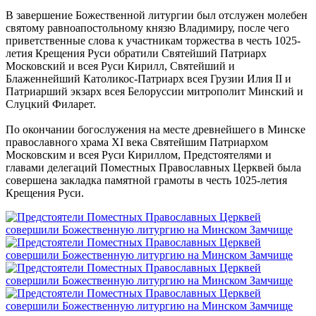
В завершение Божественной литургии был отслужен молебен
святому равноапостольному князю Владимиру, после чего
приветственные слова к участникам торжества в честь 1025-
летия Крещения Руси обратили Святейший Патриарх
Московский и всея Руси Кирилл, Святейший и
Блаженнейший Католикос-Патриарх всея Грузии Илия II и
Патриарший экзарх всея Белоруссии митрополит Минский и
Слуцкий Филарет.
По окончании богослужения на месте древнейшего в Минске
православного храма XI века Святейшим Патриархом
Московским и всея Руси Кириллом, Предстоятелями и
главами делегаций Поместных Православных Церквей была
совершена закладка памятной грамоты в честь 1025-летия
Крещения Руси.