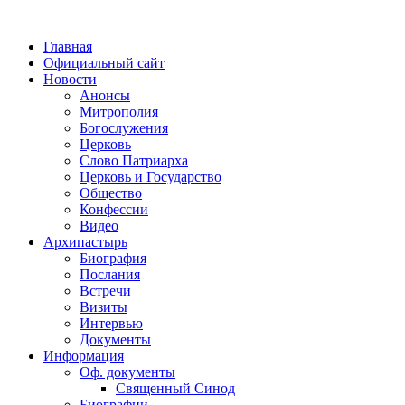
Главная
Официальный сайт
Новости
Анонсы
Митрополия
Богослужения
Церковь
Слово Патриарха
Церковь и Государство
Общество
Конфессии
Видео
Архипастырь
Биография
Послания
Встречи
Визиты
Интервью
Документы
Информация
Оф. документы
Священный Синод
Биографии