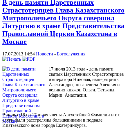
В день памяти Царственных
Страстотерпцев Глава Казахстанского
Митрополичьего Округа совершил
Литургию в храме Представительства
Православной Церкви Казахстана в
Москве
17.07.2013 14:54
Новости
-
Богослужения
17 июля 2013 года - день памяти
святых Царственных Страстотерпцев
императора Николая, императрицы
Александры, цесаревича Алексия и
великих княжон Ольги, Татьяны,
Марии, Анастасии.
В ночь с 16 на 17 июля члены Августейшей Фамилии и их
слуги были расстреляны большевиками в подвале
Ипатьевского дома города Екатеринбурга.