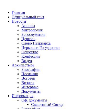
Главная
Официальный сайт
Новости
Анонсы
Митрополия
Богослужения
Церковь
Слово Патриарха
Церковь и Государство
Общество
Конфессии
Видео
Архипастырь
Биография
Послания
Встречи
Визиты
Интервью
Документы
Информация
Оф. документы
Священный Синод
Биографии