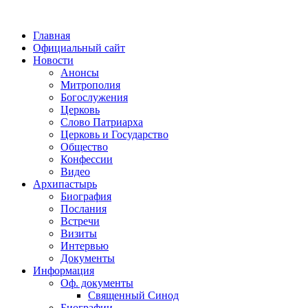
Главная
Официальный сайт
Новости
Анонсы
Митрополия
Богослужения
Церковь
Слово Патриарха
Церковь и Государство
Общество
Конфессии
Видео
Архипастырь
Биография
Послания
Встречи
Визиты
Интервью
Документы
Информация
Оф. документы
Священный Синод
Биографии