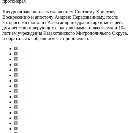
протоиерея.
Литургия завершилась славлением Светлому Христову
Воскресению и апостолу Андрею Первозванному, после
которого митрополит Александр поздравил архипастырей,
духовенство и верующих с пасхальными торжествами и 10-
летием учреждения Казахстанского Митрополичьего Округа,
и обратился к собравшимся с проповедью.