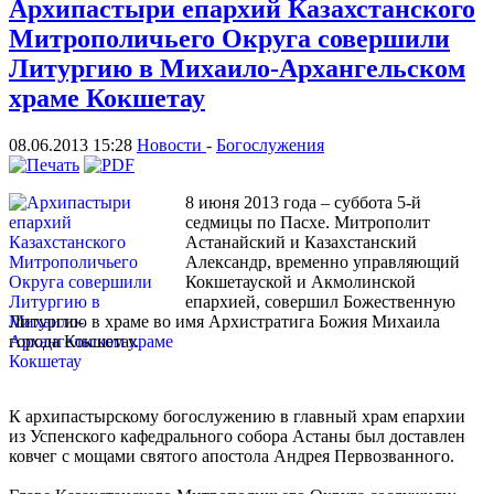
Архипастыри епархий Казахстанского
Митрополичьего Округа совершили
Литургию в Михаило-Архангельском
храме Кокшетау
08.06.2013 15:28
Новости
-
Богослужения
8 июня 2013 года – суббота 5-й
седмицы по Пасхе. Митрополит
Астанайский и Казахстанский
Александр, временно управляющий
Кокшетауской и Акмолинской
епархией, совершил Божественную
Литургию в храме во имя Архистратига Божия Михаила
города Кокшетау.
К архипастырскому богослужению в главный храм епархии
из Успенского кафедрального собора Астаны был доставлен
ковчег с мощами святого апостола Андрея Первозванного.