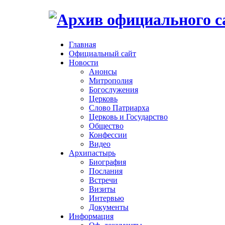
Главная
Официальный сайт
Новости
Анонсы
Митрополия
Богослужения
Церковь
Слово Патриарха
Церковь и Государство
Общество
Конфессии
Видео
Архипастырь
Биография
Послания
Встречи
Визиты
Интервью
Документы
Информация