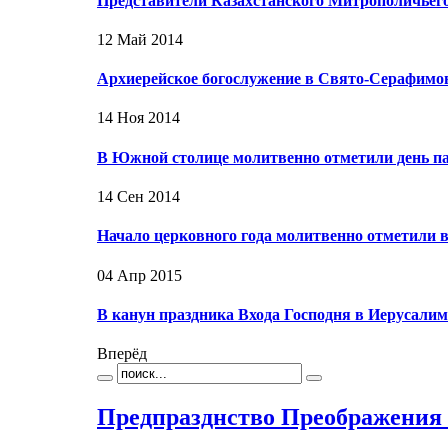
Представители Казахстанского Митрополичьего
12 Май 2014
Архиерейское богослужение в Свято-Серафимо
14 Ноя 2014
В Южной столице молитвенно отметили день п
14 Сен 2014
Начало церковного года молитвенно отметили
04 Апр 2015
В канун праздника Входа Господня в Иерусал
Вперёд
Предпразднство Преображения 