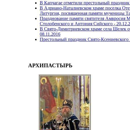
В Капчагае отметили престольный праздник
В Адриано-Наталиевском храме поселка Оте
Литургия, посвященная памяти мученицы Т
Празднование памяти святителя Амвросия 
Столобенского и Антония Сийского -
20.12.
В Свято-Димитриевском храме села Шелек о
08.11.2016
Престольный праздник Свято-Ксениевского 
АРХИПАСТЫРЬ