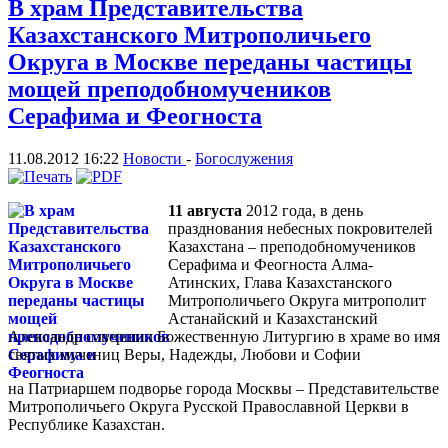
В храм Представительства
Казахстанского Митрополичьего
Округа в Москве переданы частицы
мощей преподобномучеников
Серафима и Феогноста
11.08.2012 16:22
Новости
-
Богослужения
11 августа
2012 года, в день
празднования небесных покровителей
Казахстана – преподобномучеников
Серафима и Феогноста Алма-
Атинских, Глава Казахстанского
Митрополичьего Округа митрополит
Астанайский и Казахстанский
Александр совершил Божественную Литургию в храме во имя
святых мучениц Веры, Надежды, Любови и Софии
на Патриаршем подворье города Москвы – Представительстве
Митрополичьего Округа Русской Православной Церкви в
Республике Казахстан.