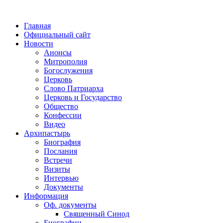
Главная
Официальный сайт
Новости
Анонсы
Митрополия
Богослужения
Церковь
Слово Патриарха
Церковь и Государство
Общество
Конфессии
Видео
Архипастырь
Биография
Послания
Встречи
Визиты
Интервью
Документы
Информация
Оф. документы
Священный Синод
Биографии