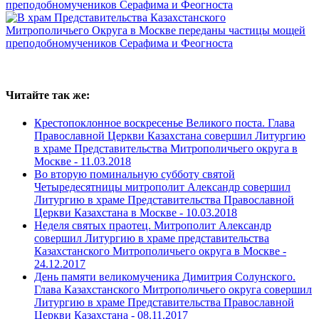
Читайте так же:
Крестопоклонное воскресенье Великого поста. Глава
Православной Церкви Казахстана совершил Литургию
в храме Представительства Митрополичьего округа в
Москве -
11.03.2018
Во вторую поминальную субботу святой
Четыредесятницы митрополит Александр совершил
Литургию в храме Представительства Православной
Церкви Казахстана в Москве -
10.03.2018
Неделя святых праотец. Митрополит Александр
совершил Литургию в храме представительства
Казахстанского Митрополичьего округа в Москве -
24.12.2017
День памяти великомученика Димитрия Солунского.
Глава Казахстанского Митрополичьего округа совершил
Литургию в храме Представительства Православной
Церкви Казахстана -
08.11.2017