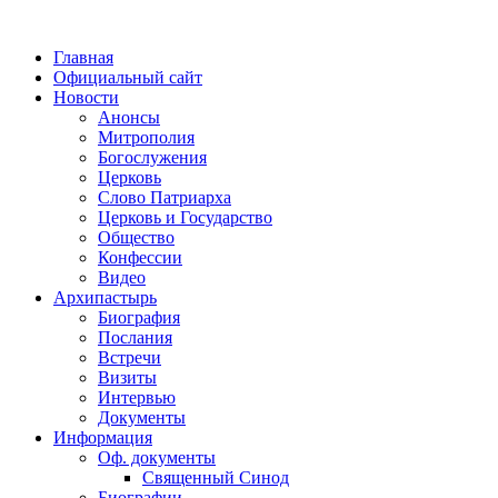
Главная
Официальный сайт
Новости
Анонсы
Митрополия
Богослужения
Церковь
Слово Патриарха
Церковь и Государство
Общество
Конфессии
Видео
Архипастырь
Биография
Послания
Встречи
Визиты
Интервью
Документы
Информация
Оф. документы
Священный Синод
Биографии