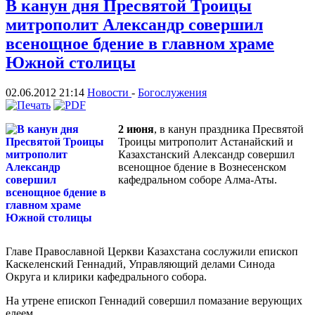
В канун дня Пресвятой Троицы
митрополит Александр совершил
всенощное бдение в главном храме
Южной столицы
02.06.2012 21:14
Новости
-
Богослужения
2 июня
, в канун праздника Пресвятой
Троицы митрополит Астанайский и
Казахстанский Александр совершил
всенощное бдение в Вознесенском
кафедральном соборе Алма-Аты.
Главе Православной Церкви Казахстана сослужили епископ
Каскеленский Геннадий, Управляющий делами Синода
Округа и клирики кафедрального собора.
На утрене епископ Геннадий совершил помазание верующих
елеем.