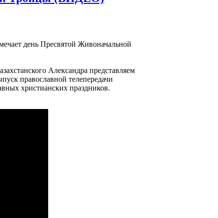
тмечает день Пресвятой Живоначальной
азахстанского Александра представляем
ыпуск православной телепередачи
авных христианских праздников.