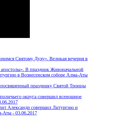
онимся Святому Духу». Великая вечерня в
апостолы». В праздник Живоначальной
тургию в Вознесенском соборе Алма-Аты
, посвященный празднику Святой Троицы
поличьего округа совершил всенощное
3.06.2017
лит Александр совершил Литургию и
а-Аты -
03.06.2017