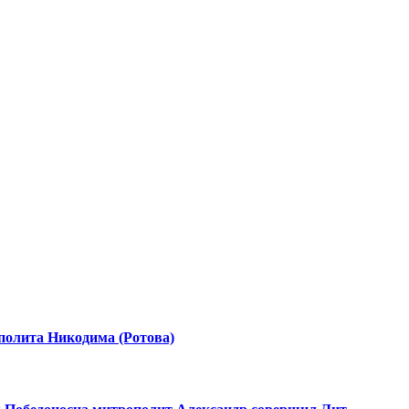
полита Никодима (Ротова)