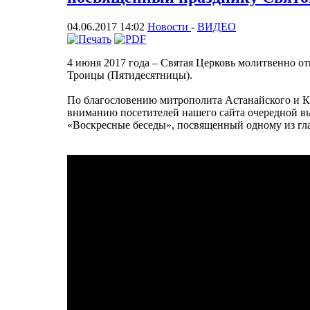
04.06.2017 14:02
Новости
-
ВИДЕО
4 июня 2017 года – Святая Церковь молитвенно о
Троицы (Пятидесятницы).
По благословению митрополита Астанайского и К
вниманию посетителей нашего сайта очередной в
«Воскресные беседы», посвященный одному из гл