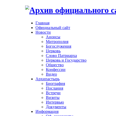
Главная
Официальный сайт
Новости
Анонсы
Митрополия
Богослужения
Церковь
Слово Патриарха
Церковь и Государство
Общество
Конфессии
Видео
Архипастырь
Биография
Послания
Встречи
Визиты
Интервью
Документы
Информация