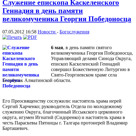
Служение епископа Каскеленского
Геннадия в день памяти
великомученика Георгия Победоносца
07.05.2012 16:58
Новости
-
Богослужения
6 мая
, в день памяти святого
великомученика Георгия Победоносца,
Управляющий делами Синода Округа,
епископ Каскеленский Геннадий
совершил Божественную Литургию в
Свято-Георгиевском храме села
Бельбулак Алматинской области.
Его Преосвященству сослужили: настоятель храма иерей
Сергий Харченко; руководитель Отдела по молодежному
служению Округа, благочинный Иссыкского церковного
округа, игумен Игнатий (Сидоренко) и настоятель храма в
честь Параскевы Пятницы г. Талгара протоиерей Владимир
Барташевич.