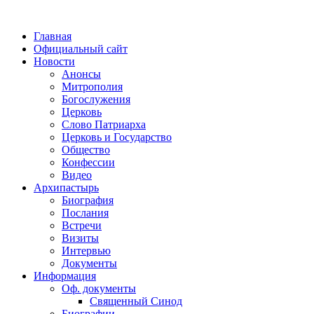
Главная
Официальный сайт
Новости
Анонсы
Митрополия
Богослужения
Церковь
Слово Патриарха
Церковь и Государство
Общество
Конфессии
Видео
Архипастырь
Биография
Послания
Встречи
Визиты
Интервью
Документы
Информация
Оф. документы
Священный Синод
Биографии