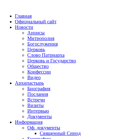
Главная
Официальный сайт
Новости
Анонсы
Митрополия
Богослужения
Церковь
Слово Патриарха
Церковь и Государство
Общество
Конфессии
Видео
Архипастырь
Биография
Послания
Встречи
Визиты
Интервью
Документы
Информация
Оф. документы
Священный Синод
Биографии