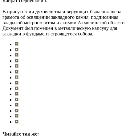
Кайрат Пернешович.
В присутствии духовенства и верующих была оглашена
грамота об освящении закладного камня, подписанная
владыкой митрополитом и акимом Акмолинской области.
Документ был помещен в металлическую капсулу для
закладки в фундамент строящегося собора.
Читайте так же: