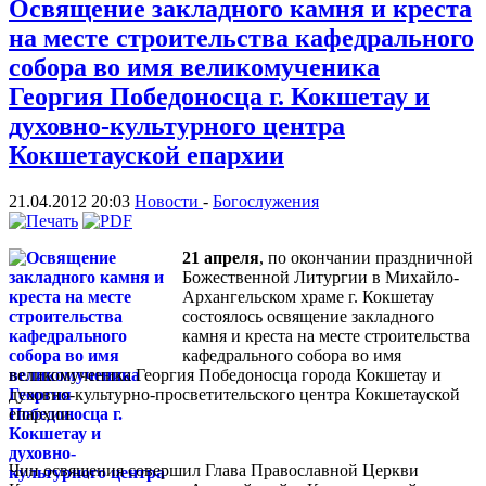
Освящение закладного камня и креста
на месте строительства кафедрального
собора во имя великомученика
Георгия Победоносца г. Кокшетау и
духовно-культурного центра
Кокшетауской епархии
21.04.2012 20:03
Новости
-
Богослужения
21 апреля
, по окончании праздничной
Божественной Литургии в Михайло-
Архангельском храме г. Кокшетау
состоялось освящение закладного
камня и креста на месте строительства
кафедрального собора во имя
великомученика Георгия Победоносца города Кокшетау и
духовно-культурно-просветительского центра Кокшетауской
епархии.
Чин освящения совершил Глава Православной Церкви