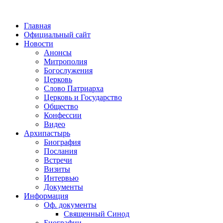
Главная
Официальный сайт
Новости
Анонсы
Митрополия
Богослужения
Церковь
Слово Патриарха
Церковь и Государство
Общество
Конфессии
Видео
Архипастырь
Биография
Послания
Встречи
Визиты
Интервью
Документы
Информация
Оф. документы
Священный Синод
Биографии