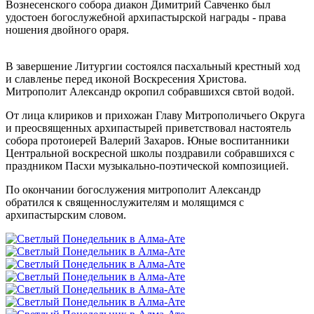
Вознесенского собора диакон Димитрий Савченко был
удостоен богослужебной архипастырской награды - права
ношения двойного ораря.
В завершение Литургии состоялся пасхальный крестный ход
и славленье перед иконой Воскресения Христова.
Митрополит Александр окропил собравшихся свтой водой.
От лица клириков и прихожан Главу Митрополичьего Округа
и преосвященных архипастырей приветствовал настоятель
собора протоиерей Валерий Захаров. Юные воспитанники
Центральной воскресной школы поздравили собравшихся с
праздником Пасхи музыкально-поэтической композицией.
По окончании богослужения митрополит Александр
обратился к священнослужителям и молящимся с
архипастырским словом.