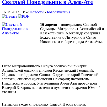
Светлый Понедельник в Алма-Ате
16.04.2012 13:52
Новости
-
Богослужения
16 апреля
– понедельник Светлой
Седмицы. Митрополит Астанайский и
Казахстанский Александр совершил
Божественную Литургию в Свято-
Никольском соборе города Алма-Аты.
Главе Митрополичьего Округа сослужили: викарий
Астанайской епархии епископ Каскеленский Геннадий,
Управляющий делами Синода Округа; викарий Ровенской
епархии, епископ Дубновский Нектарий; настоятель
Никольского собора, благочинный Алма-Аты протоиерей
Валерий Захаров; настоятели и духовенство храмов Южной
столицы.
На малом входе к празднику Святой Пасхи клирик