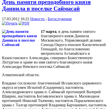
День памяти преподобного князя
Даниила в поселке Саймасай
17.03.2012 16:22
Новости
-
Богослужения
17 марта
, в день памяти святого
благоверного князя Даниила
Московского, Управляющий делами
Синода Округа епископ Каскеленский
Геннадий, по благословению
митрополита Астанайского и
Казахстанского Александра, совершил Божественную
Литургию в храме во имя святого благоверного князя
Александра Невского поселка Саймасай
Алматинской области.
Владыке сослужили: благочинный Иссыкского церковного
округа игумен Игнатий (Сидоренко), настоятель
Александровского храма п. Саймасай протоиерей Валерий
Шаврин, настоятель Богоявленского храма п. Маловодное
протоиерей Николай Ткаченко, настоятель Параскевинского
храма г. Талгар протоиерей Владимир Барташевич, настоятель