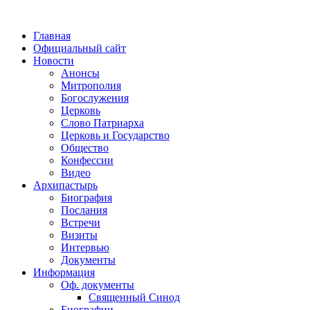
Главная
Официальный сайт
Новости
Анонсы
Митрополия
Богослужения
Церковь
Слово Патриарха
Церковь и Государство
Общество
Конфессии
Видео
Архипастырь
Биография
Послания
Встречи
Визиты
Интервью
Документы
Информация
Оф. документы
Священный Синод
Биографии