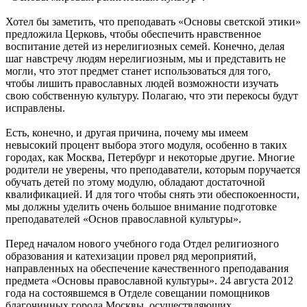
Хотел бы заметить, что преподавать «Основы светской этики»
предложила Церковь, чтобы обеспечить нравственное
воспитание детей из нерелигиозных семей. Конечно, делая
шаг навстречу людям нерелигиозным, мы и представить не
могли, что этот предмет станет использоваться для того,
чтобы лишить православных людей возможности изучать
свою собственную культуру. Полагаю, что эти перекосы будут
исправлены.
Есть, конечно, и другая причина, почему мы имеем
невысокий процент выбора этого модуля, особенно в таких
городах, как Москва, Петербург и некоторые другие. Многие
родители не уверены, что преподаватели, которым поручается
обучать детей по этому модулю, обладают достаточной
квалификацией. И для того чтобы снять эти обеспокоенности,
мы должны уделить очень большое внимание подготовке
преподавателей «Основ православной культуры».
Перед началом нового учебного года Отдел религиозного
образования и катехизации провел ряд мероприятий,
направленных на обеспечение качественного преподавания
предмета «Основы православной культуры». 24 августа 2012
года на состоявшемся в Отделе совещании помощников
благочинных города Москвы, осуществляющих