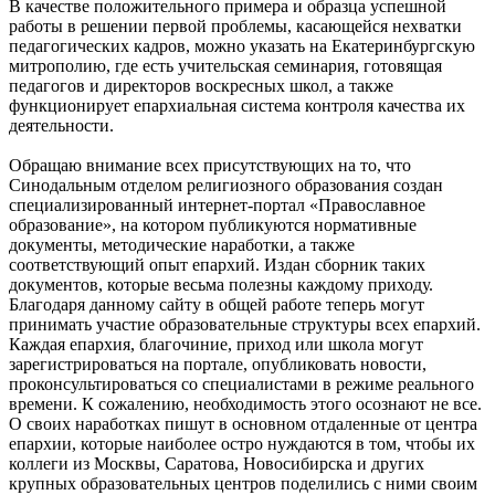
В качестве положительного примера и образца успешной
работы в решении первой проблемы, касающейся нехватки
педагогических кадров, можно указать на Екатеринбургскую
митрополию, где есть учительская семинария, готовящая
педагогов и директоров воскресных школ, а также
функционирует епархиальная система контроля качества их
деятельности.
Обращаю внимание всех присутствующих на то, что
Синодальным отделом религиозного образования создан
специализированный интернет-портал «Православное
образование», на котором публикуются нормативные
документы, методические наработки, а также
соответствующий опыт епархий. Издан сборник таких
документов, которые весьма полезны каждому приходу.
Благодаря данному сайту в общей работе теперь могут
принимать участие образовательные структуры всех епархий.
Каждая епархия, благочиние, приход или школа могут
зарегистрироваться на портале, опубликовать новости,
проконсультироваться со специалистами в режиме реального
времени. К сожалению, необходимость этого осознают не все.
О своих наработках пишут в основном отдаленные от центра
епархии, которые наиболее остро нуждаются в том, чтобы их
коллеги из Москвы, Саратова, Новосибирска и других
крупных образовательных центров поделились с ними своим