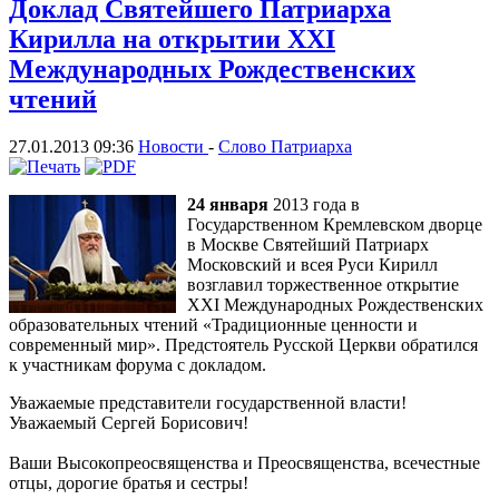
Доклад Святейшего Патриарха
Кирилла на открытии XXI
Международных Рождественских
чтений
27.01.2013 09:36
Новости
-
Слово Патриарха
24 января
2013 года в
Государственном Кремлевском дворце
в Москве Святейший Патриарх
Московский и всея Руси Кирилл
возглавил торжественное открытие
XXI Международных Рождественских
образовательных чтений «Традиционные ценности и
современный мир». Предстоятель Русской Церкви обратился
к участникам форума с докладом.
Уважаемые представители государственной власти!
Уважаемый Сергей Борисович!
Ваши Высокопреосвященства и Преосвященства, всечестные
отцы, дорогие братья и сестры!