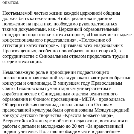
опытом.
Неотъемлемой частью жизни каждой церковной общины
должна быть катехизация. Чтобы реализовать данное
положение на практике, необходимо руководствоваться
такими документами, как «Церковный образовательный
стандарт по подготовке катехизаторов», «Положение о выдаче
конфессионального представления», «Положение об
аттестации катехизаторов». Призываю всех епархиальных
Преосвященных, особенно новообразованных епархий, в
сотрудничестве с Синодальным отделом продолжать труды в
сфере катехизации.
Немаловажную роль в приобщении подрастающего
поколения к православной культуре оказывают разнообразные
конкурсы и олимпиады. В минувшем году Православным
Свято-Тихоновским гуманитарным университетом в
соработничестве с Синодальным отделом религиозного
образования и Фондом просвещения «МЕТА» проводилась
Общероссийская олимпиада школьников по Основам
православной культуры,были организованы Международный
конкурс детского творчества «Красота Божьего мира»,
Всероссийский конкурс в области педагогики, воспитания и
работы с детьми и молодежью до 20 лет «За нравственный
подвиг учителя». Полагаю необходимым и в дальнейшем