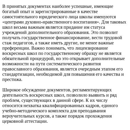
В принятых документах наиболее успешные, имеющие
богатый опыт и зарегистрированные в качестве
самостоятельного юридического лица школы именуются
«центрами духовно-нравственного воспитания». Для таковых
школ весьма важным является придание им статуса
учреждений дополнительного образования. Это позволит
получать государственное финансирование, вести трудовой
стаж педагогов, а также иметь другие, не менее важные
преференции. Важно понимать, что лицензирование
воскресных школ по государственному образцу не является
обязательной процедурой, но это открывает дополнительные
возможности на пути систематического развития
православного образования, является очередным этапом его
стандартизации, необходимой для повышения его качества и
престижа.
Широкое обсуждение документов, регламентирующих
деятельность воскресных школ, позволило выявить и ряд
проблем, существующих в данной сфере. К их числу
относится нехватка квалифицированных кадров, единого
учебно-методического комплекта для преподавания
вероучительных курсов, а также порядок прохождения
церковной аттестации.