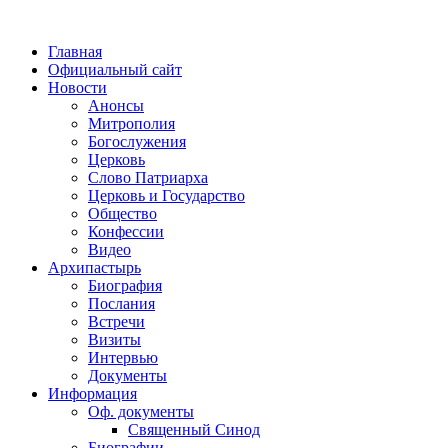
Главная
Официальный сайт
Новости
Анонсы
Митрополия
Богослужения
Церковь
Слово Патриарха
Церковь и Государство
Общество
Конфессии
Видео
Архипастырь
Биография
Послания
Встречи
Визиты
Интервью
Документы
Информация
Оф. документы
Священный Синод
Биографии