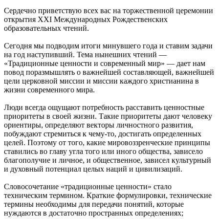
Сердечно приветствую всех вас на торжественной церемонии
открытия XXI Международных Рождественских
образовательных чтений.
Сегодня мы подводим итоги минувшего года и ставим задачи
на год наступивший. Тема нынешних чтений —
«Традиционные ценности и современный мир» — дает нам
повод поразмышлять о важнейшей составляющей, важнейшей
цели церковной миссии и миссии каждого христианина в
жизни современного мира.
Люди всегда ощущают потребность расставить ценностные
приоритеты в своей жизни. Такие приоритеты дают человеку
ориентиры, определяют векторы личностного развития,
побуждают стремиться к чему-то, достигать определенных
целей. Поэтому от того, какие мировоззренческие принципы
ставились во главу угла того или иного общества, зависело
благополучие и личное, и общественное, зависел культурный
и духовный потенциал целых наций и цивилизаций.
Словосочетание «традиционные ценности» стало
техническим термином. Краткие формулировки, технические
термины необходимы для передачи понятий, которые
нуждаются в достаточно пространных определениях;