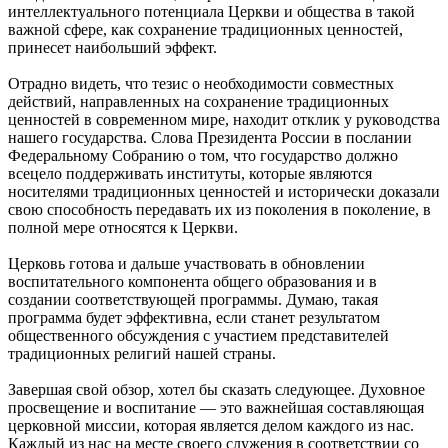
интеллектуального потенциала Церкви и общества в такой
важной сфере, как сохранение традиционных ценностей,
принесет наибольший эффект.
Отрадно видеть, что тезис о необходимости совместных
действий, направленных на сохранение традиционных
ценностей в современном мире, находит отклик у руководства
нашего государства. Слова Президента России в послании
Федеральному Собранию о том, что государство должно
всецело поддерживать институты, которые являются
носителями традиционных ценностей и исторически доказали
свою способность передавать их из поколения в поколение, в
полной мере относятся к Церкви.
Церковь готова и дальше участвовать в обновлении
воспитательного компонента общего образования и в
создании соответствующей программы. Думаю, такая
программа будет эффективна, если станет результатом
общественного обсуждения с участием представителей
традиционных религий нашей страны.
Завершая свой обзор, хотел бы сказать следующее. Духовное
просвещение и воспитание — это важнейшая составляющая
церковной миссии, которая является делом каждого из нас.
Каждый из нас на месте своего служения в соответствии со