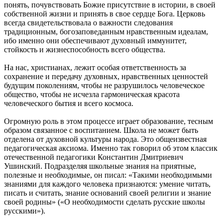
понять, почувствовать Божие присутствие в истории, в своей
собственной жизни и принять в свое сердце Бога. Церковь
всегда свидетельствовала о важности следования
традиционным, богозаповеданным нравственным идеалам,
ибо именно они обеспечивают духовный иммунитет,
стойкость и жизнеспособность всего общества.
На нас, христианах, лежит особая ответственность за
сохранение и передачу духовных, нравственных ценностей
будущим поколениям, чтобы не разрушилось человеческое
общество, чтобы не исчезла гармоническая красота
человеческого бытия и всего космоса.
Огромную роль в этом процессе играет образование, тесным
образом связанное с воспитанием. Школа не может быть
отделена от духовной культуры народа. Это общеизвестная
педагогическая аксиома. Именно так говорил об этом классик
отечественной педагогики Константин Дмитриевич
Ушинский. Подразделяя школьные знания на приятные,
полезные и необходимые, он писал: «Такими необходимыми
знаниями для каждого человека признаются: умение читать,
писать и считать, знание оснований своей религии и знание
своей родины» («О необходимости сделать русские школы
русскими»).