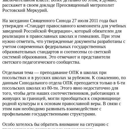
расскажет в своем докладе Преосвященный митрополит
Ростовский Меркурий.
На заседании Священного Синода 27 июля 2011 года был
утвержден «Стандарт православного компонента для учебных
заведений Российской Федерации», который обязателен для
реализации в православных школах и гимназиях. При этом
нужно отметить, что утвержденные документы разработаны с
учетом современных федеральных государственных
образовательных стандартов и соотнесены со светской
системой образования. Это отмечают и представители
светского педагогического сообщества.
Отдельная тема — преподавание ОПК в школах при
посольствах и в русских школах за рубежом. К сожалению, по
данным Синодального отдела ОПК преподается только в 6-ти
посольских школах из 80-ти. Этого явно недостаточно для
того, чтобы дети наших соотечественников, работающих и
живущих за границей, могли приобщаться к сокровищнице
родной культуры и к основам православной веры. В связи с
этим нам необходимо развивать взаимодействие с
профильными государственными структурами.
Особо хотелось бы обратить внимание на ситуацию с