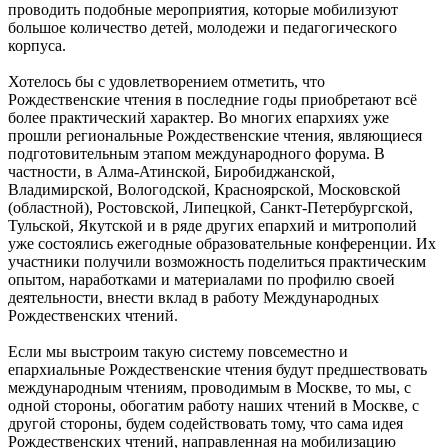
проводить подобные мероприятия, которые мобилизуют
большое количество детей, молодежи и педагогического
корпуса.
Хотелось бы с удовлетворением отметить, что
Рождественские чтения в последние годы приобретают всё
более практический характер. Во многих епархиях уже
прошли региональные Рождественские чтения, являющиеся
подготовительным этапом международного форума. В
частности, в Алма-Атинской, Биробиджанской,
Владимирской, Вологодской, Красноярской, Московской
(областной), Ростовской, Липецкой, Санкт-Петербургской,
Тульской, Якутской и в ряде других епархий и митрополий
уже состоялись ежегодные образовательные конференции. Их
участники получили возможность поделиться практическим
опытом, наработками и материалами по профилю своей
деятельности, внести вклад в работу Международных
Рождественских чтений.
Если мы выстроим такую систему повсеместно и
епархиальные Рождественские чтения будут предшествовать
международным чтениям, проводимым в Москве, то мы, с
одной стороны, обогатим работу наших чтений в Москве, с
другой стороны, будем содействовать тому, что сама идея
Рождественских чтений, направленная на мобилизацию