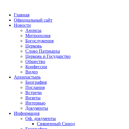
Главная
Официальный сайт
Новости
Анонсы
Митрополия
Богослужения
Церковь
Слово Патриарха
Церковь и Государство
Общество
Конфессии
Видео
Архипастырь
Биография
Послания
Встречи
Визиты
Интервью
Документы
Информация
Оф. документы
Священный Синод
Биографии