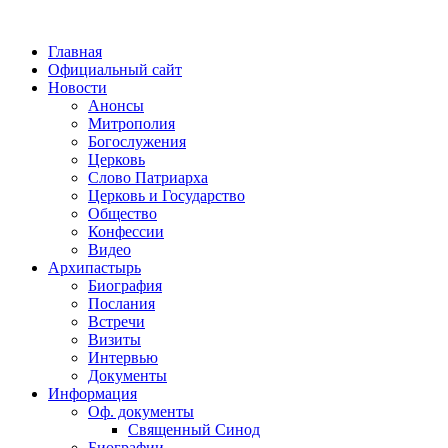
Главная
Официальный сайт
Новости
Анонсы
Митрополия
Богослужения
Церковь
Слово Патриарха
Церковь и Государство
Общество
Конфессии
Видео
Архипастырь
Биография
Послания
Встречи
Визиты
Интервью
Документы
Информация
Оф. документы
Священный Синод
Биографии