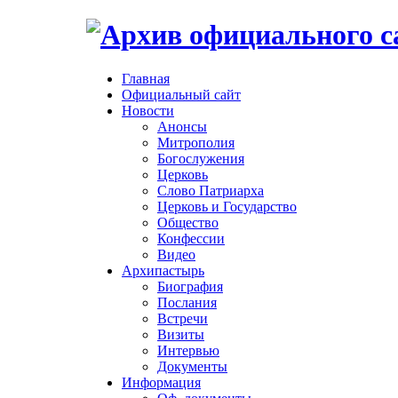
Главная
Официальный сайт
Новости
Анонсы
Митрополия
Богослужения
Церковь
Слово Патриарха
Церковь и Государство
Общество
Конфессии
Видео
Архипастырь
Биография
Послания
Встречи
Визиты
Интервью
Документы
Информация