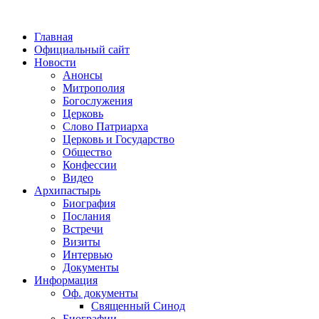
Главная
Официальный сайт
Новости
Анонсы
Митрополия
Богослужения
Церковь
Слово Патриарха
Церковь и Государство
Общество
Конфессии
Видео
Архипастырь
Биография
Послания
Встречи
Визиты
Интервью
Документы
Информация
Оф. документы
Священный Синод
Биографии