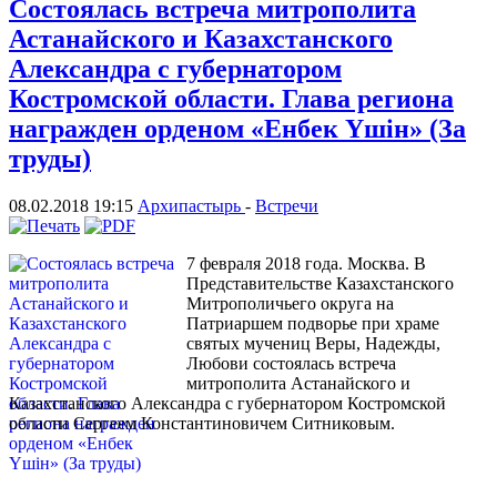
Состоялась встреча митрополита
Астанайского и Казахстанского
Александра с губернатором
Костромской области. Глава региона
награжден орденом «Енбек Үшiн» (За
труды)
08.02.2018 19:15
Архипастырь
-
Встречи
7 февраля 2018 года. Москва. В
Представительстве Казахстанского
Митрополичьего округа на
Патриаршем подворье при храме
святых мучениц Веры, Надежды,
Любови состоялась встреча
митрополита Астанайского и
Казахстанского Александра с губернатором Костромской
области Сергеем Константиновичем Ситниковым.