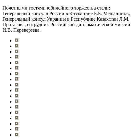
Почетными гостями юбилейного торжества стали:
Генеральный консулл России в Казахстане Б.Б. Мещанинов,
Генеральный консул Украины в Республике Казахстан Л.М.
Протасова, сотрудник Российской дипломатической миссии
И.В. Переверзева.