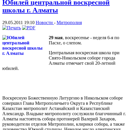
Юбилей центральной воскресной
школы г. Алматы
29.05.2011 19:10
Новости
-
Митрополия
29 мая
, воскресенье - неделя 6-я по
Пасхе, о слепом.
Центральная воскресная школа при
Свято-Никольском соборе города
Алматы отмечает свой 20-летний
юбилей.
Воскресную Божественную Литургию в Никольском соборе
совершил Глава Митрополичьего Округа в Республике
Казахстан митрополит Астанайский и Казахстанский
Александр. Владыке митрополиту сослужили благочинный г.
Алматы настоятель собора протоиерей Валерий Захаров,
руководители отделов Митрополии, клирики собора, а также
духовенство Южной столицы. Немалое число алматинских