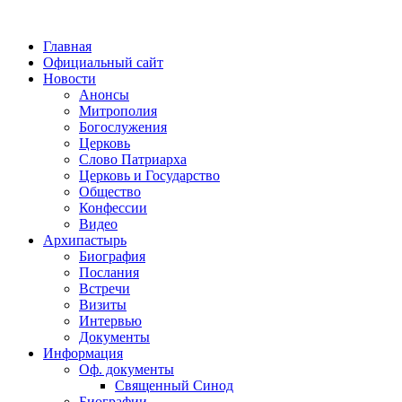
Главная
Официальный сайт
Новости
Анонсы
Митрополия
Богослужения
Церковь
Слово Патриарха
Церковь и Государство
Общество
Конфессии
Видео
Архипастырь
Биография
Послания
Встречи
Визиты
Интервью
Документы
Информация
Оф. документы
Священный Синод
Биографии