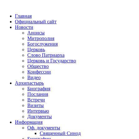
Главная
Официальный сайт
Новости
Анонсы
Митрополия
Богослужения
Церковь
Слово Патриарха
Церковь и Государство
Общество
Конфессии
Видео
Архипастырь
Биография
Послания
Встречи
Визиты
Интервью
Документы
Информация
Оф. документы
Священный Синод
Биографии