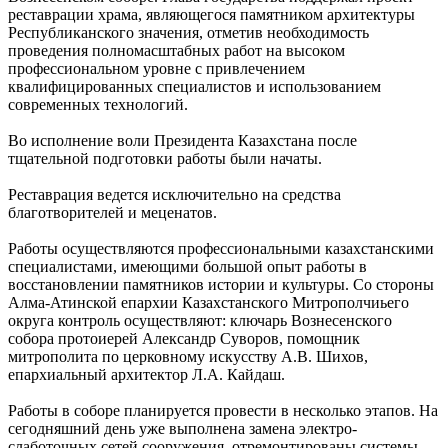
реставрации храма, являющегося памятником архитектуры
Республиканского значения, отметив необходимость
проведения полномасштабных работ на высоком
профессиональном уровне с привлечением
квалифицированных специалистов и использованием
современных технологий.
Во исполнение воли Президента Казахстана после
тщательной подготовки работы были начаты.
Реставрация ведется исключительно на средства
благотворителей и меценатов.
Работы осуществляются профессиональными казахстанскими
специалистами, имеющими большой опыт работы в
восстановлении памятников истории и культуры. Со стороны
Алма-Атинской епархии Казахстанского Митрополчиьего
округа контроль осуществляют: ключарь Вознесенского
собора протоиерей Александр Суворов, помощник
митрополита по церковному искусству А.В. Шихов,
епархиальный архитектор Л.А. Кайдаш.
Работы в соборе планируется провести в несколько этапов. На
сегодняшний день уже выполнена замена электро-
слаботочных сетей сооружения, отремонтированы системы