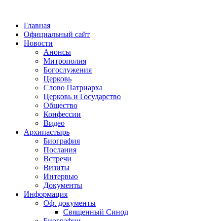
Главная
Официальный сайт
Новости
Анонсы
Митрополия
Богослужения
Церковь
Слово Патриарха
Церковь и Государство
Общество
Конфессии
Видео
Архипастырь
Биография
Послания
Встречи
Визиты
Интервью
Документы
Информация
Оф. документы
Священный Синод
Биографии