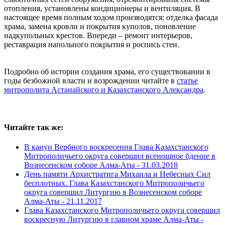
отопления, установлены кондиционеры и вентиляция. В
настоящее время полным ходом производятся: отделка фасада
храма, замена кровли и покрытия куполов, поновление
надкупольных крестов. Впереди – ремонт интерьеров,
реставрация напольного покрытия и роспись стен.
Подробно об истории создания храма, его существовании в
годы безбожной власти и возрождении читайте в
статье
митрополита Астанайского и Казахстанского Александра
.
Читайте так же:
В канун Вербного воскресения Глава Казахстанского
Митрополичьего округа совершил всенощное бдение в
Вознесенском соборе Алма-Аты -
31.03.2018
День памяти Архистратига Михаила и Небесных Сил
бесплотных. Глава Казахстанского Митрополичьего
округа совершил Литургию в Вознесенском соборе
Алма-Аты -
21.11.2017
Глава Казахстанского Митрополичьего округа совершил
воскресную Литургию в главном храме Алма-Аты -