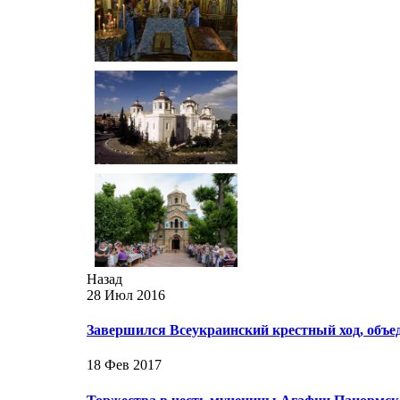
Назад
28 Июл 2016
Завершился Всеукраинский крестный ход, объе
18 Фев 2017