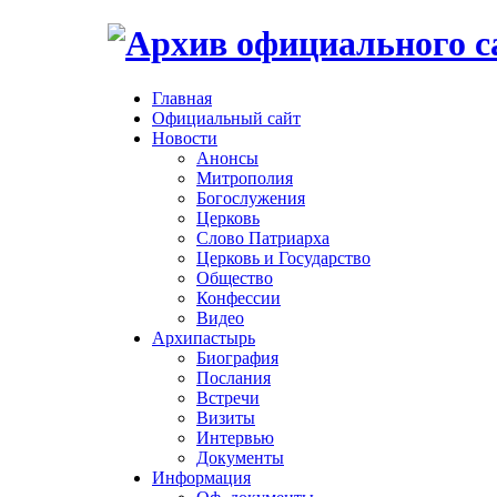
Главная
Официальный сайт
Новости
Анонсы
Митрополия
Богослужения
Церковь
Слово Патриарха
Церковь и Государство
Общество
Конфессии
Видео
Архипастырь
Биография
Послания
Встречи
Визиты
Интервью
Документы
Информация