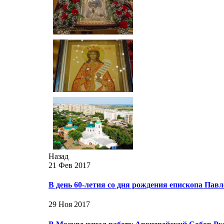
Назад
21 Фев 2017
В день 60-летия со дня рождения епископа Па
29 Ноя 2017