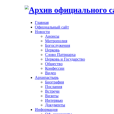
Главная
Официальный сайт
Новости
Анонсы
Митрополия
Богослужения
Церковь
Слово Патриарха
Церковь и Государство
Общество
Конфессии
Видео
Архипастырь
Биография
Послания
Встречи
Визиты
Интервью
Документы
Информация