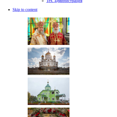
Тех. администрация
Skip to content