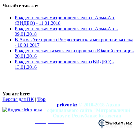
Читайте так же:
Рождественская митрополичья елка в Алма-Ате
(ВИДЕО) -
11.01.2018
Рождественская митрополичья елка в Алма-Ате -
09.01.2018
В Алма-Ате прошла Рождественская митрополичья елка
-
10.01.2017
Рождественская казачья елка прошла в Южной столице -
20.01.2016
Рождественская митрополичья елка (ВИДЕО) -
13.01.2016
You are here:
Версия для ПК
|
Top
pritvor.kz
© 2010-2018 Архив
официального сайта "Митрополичий
Округ в Республике Казахстан"
mitropolia.kz
Использование материалов разрешено при
условии наличия активной ссылки на сайт