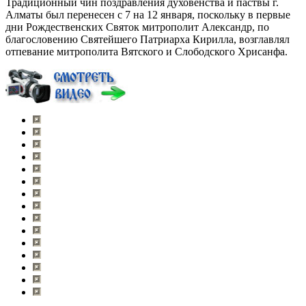
Традиционный чин поздравления духовенства и паствы г.
Алматы был перенесен с 7 на 12 января, поскольку в первые
дни Рождественских Святок митрополит Александр, по
благословению Святейшего Патриарха Кирилла, возглавлял
отпевание митрополита Вятского и Слободского Хрисанфа.