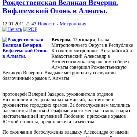
Рождественская Великая Вечерня.
Вифлеемский Огонь в Алматы.
12.01.2011 21:43
Новости
-
Митрополия
Вечером, 12 января
, Глава
Митрополичьего Округа в Республике
Казахстан митрополит Астанайский и
Казахстанский Александр в
Вознесенском кафедральном соборе г.
Алматы совершил Рождественскую
Великую Вечерню. Владыке митрополиту сослужили
благочинный храмов г. Алматы
протоиерей Валерий Захаров, руководители отделов
митрополии и епархиальных комиссий, настоятели и
духовенство городских храмов. За богослужением молились
насельницы Иверско-Серафимовского женского монастыря с
настоятельницей игуменией Любовию, прихожане храмов
Южной столицы, представители казачества.
По окончании богослужения владыку Александра от имени