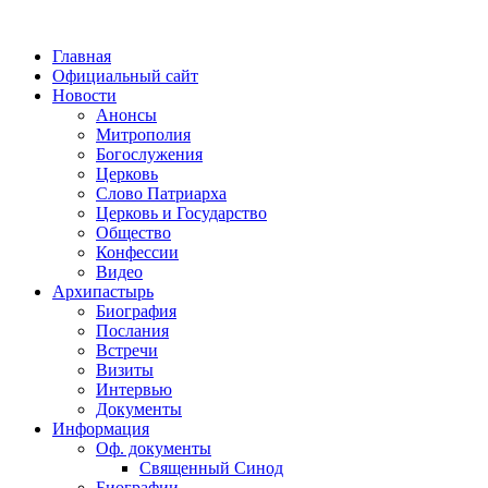
Главная
Официальный сайт
Новости
Анонсы
Митрополия
Богослужения
Церковь
Слово Патриарха
Церковь и Государство
Общество
Конфессии
Видео
Архипастырь
Биография
Послания
Встречи
Визиты
Интервью
Документы
Информация
Оф. документы
Священный Синод
Биографии