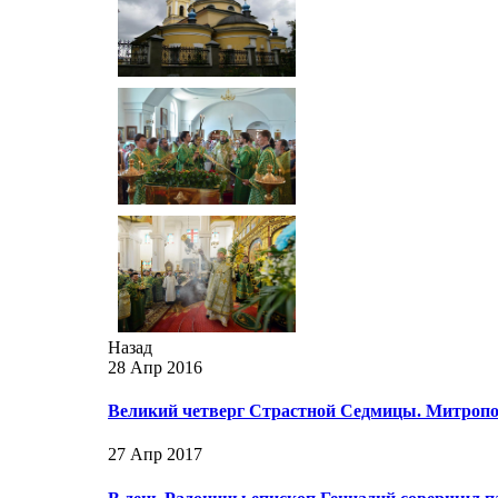
Назад
28 Апр 2016
Великий четверг Страстной Седмицы. Митропо
27 Апр 2017