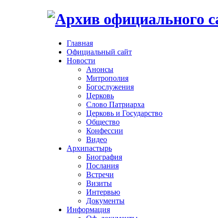
Главная
Официальный сайт
Новости
Анонсы
Митрополия
Богослужения
Церковь
Слово Патриарха
Церковь и Государство
Общество
Конфессии
Видео
Архипастырь
Биография
Послания
Встречи
Визиты
Интервью
Документы
Информация