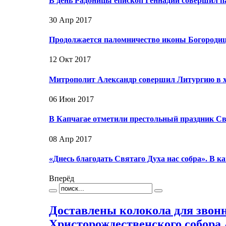
В день Радоницы епископ Геннадий совершил 
30 Апр 2017
Продолжается паломничество иконы Богородиц
12 Окт 2017
Митрополит Александр совершил Литургию в х
06 Июн 2017
В Капчагае отметили престольный праздник Св
08 Апр 2017
«Днесь благодать Святаго Духа нас собра». В 
Вперёд
Доставлены колокола для зво
Христорождественского собора