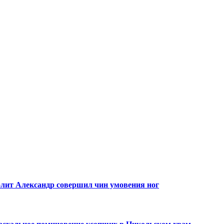
лит Александр совершил чин умовения ног