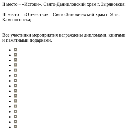
II место – «Истоки», Свято-Данииловский храм г. Зыряновска;
III место – «Отечество» – Свято-Зиновиевский храм г. Усть-
Каменогорска;
Все участники мероприятия награждены дипломами, книгами
и памятными подарками.