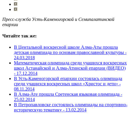
Пресс-служба Усть-Каменогорской и Семипалатинской
епархии
Читайте так же:
В Центальной воскресной школе Алма-Аты прошла
детская олимпиада по основам православной культуры -
24.03.2018
Математическая олимпиада среди учащихся воскресных
школ Астанайской и Алма-Атинской епархии (ВИДЕО)
-
17.12.2014
В Усть-Каменогорской епархии состоялась олимпиада
среди учащихся воскресных школ «Христос и дети» -
08.11.2014
В Алма-Ате прошла Сретенская языковая олимпиада -
25.02.2014
В Петропавловске состоялись олимпиады на спортивно-
историческую тематику -
13.02.2014