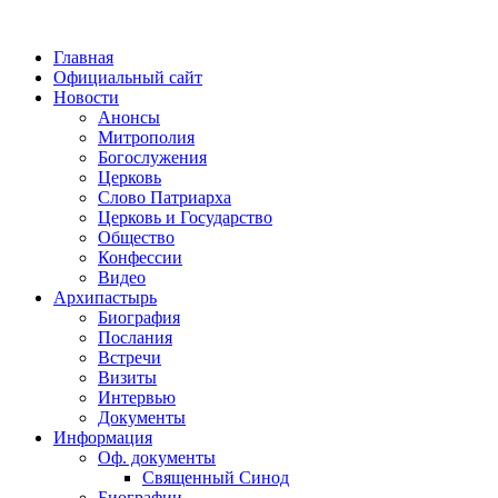
Главная
Официальный сайт
Новости
Анонсы
Митрополия
Богослужения
Церковь
Слово Патриарха
Церковь и Государство
Общество
Конфессии
Видео
Архипастырь
Биография
Послания
Встречи
Визиты
Интервью
Документы
Информация
Оф. документы
Священный Синод
Биографии