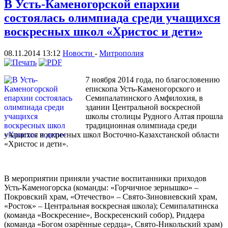
В Усть-Каменогорской епархии
состоялась олимпиада среди учащихся
воскресных школ «Христос и дети»
08.11.2014 13:12
Новости
-
Митрополия
7 ноября 2014 года, по благословению
епископа Усть-Каменогорского и
Семипалатинского Амфилохия, в
здании Центральной воскресной
школы столицы Рудного Алтая прошла
традиционная олимпиада среди
учащихся воскресных школ Восточно-Казахстанской области
«Христос и дети».
В мероприятии приняли участие воспитанники приходов
Усть-Каменогорска (команды: «Горчичное зернышко» –
Покровский храм, «Отечество» – Свято-Зиновиевский храм,
«Росток» – Центральная воскресная школа); Семипалатинска
(команда «Воскресение», Воскресенский собор), Риддера
(команда «Богом озарённые сердца», Свято-Никольский храм)