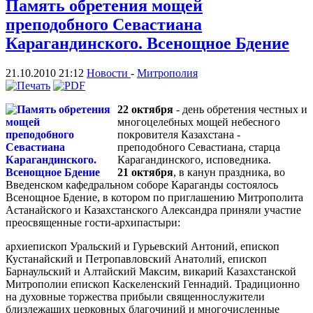
Память обретения мощей
преподобного Севастиана
Карагандинского. Всенощное Бдение
21.10.2010 21:12
Новости
-
Митрополия
22 октября
- день обретения честных и
многоцелебных мощей небесного
покровителя Казахстана -
преподобного Севастиана, старца
Карагандинского, исповедника.
21 октября
, в канун праздника, во
Введенском кафедральном соборе Караганды состоялось
Всенощное Бдение, в котором по приглашению Митрополита
Астанайского и Казахстанского Александра приняли участие
преосвященные гости-архипастыри:
архиепископ Уральский и Гурьевский Антоний, епископ
Кустанайский и Петропавловский Анатолий, епископ
Барнаульский и Алтайский Максим, викарий Казахстанской
Митрополии епископ Каскеленский Геннадий. Традиционно
на духовные торжества прибыли священнослужители
близлежащих церковных благочиний и многочисленные