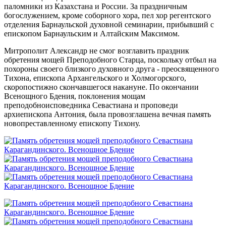
паломники из Казахстана и России. За праздничным
богослужением, кроме соборного хора, пел хор регентского
отделения Барнаульской духовной семинарии, прибывший с
епископом Барнаульским и Алтайским Максимом.
Митрополит Александр не смог возглавить праздник
обретения мощей Преподобного Старца, поскольку отбыл на
похороны своего близкого духовного друга - преосвященного
Тихона, епископа Архангельского и Холмогорского,
скоропостижно скончавшегося накануне. По окончании
Всенощного Бдения, поклонения мощам
преподобноисповедника Севастиана и проповеди
архиепископа Антония, была провозглашена вечная память
новопреставленному епископу Тихону.