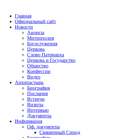
Главная
Официальный сайт
Новости
Анонсы
Митрополия
Богослужения
Церковь
Слово Патриарха
Церковь и Государство
Общество
Конфессии
Видео
Архипастырь
Биография
Послания
Встречи
Визиты
Интервью
Документы
Информация
Оф. документы
Священный Синод
Биографии