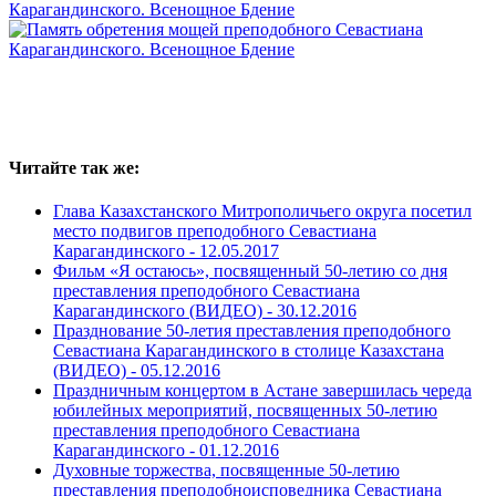
Читайте так же:
Глава Казахстанского Митрополичьего округа посетил
место подвигов преподобного Севастиана
Карагандинского -
12.05.2017
Фильм «Я остаюсь», посвященный 50-летию со дня
преставления преподобного Севастиана
Карагандинского (ВИДЕО) -
30.12.2016
Празднование 50-летия преставления преподобного
Севастиана Карагандинского в столице Казахстана
(ВИДЕО) -
05.12.2016
Праздничным концертом в Астане завершилась череда
юбилейных мероприятий, посвященных 50-летию
преставления преподобного Севастиана
Карагандинского -
01.12.2016
Духовные торжества, посвященные 50-летию
преставления преподобноисповедника Севастиана