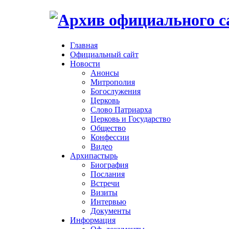
Главная
Официальный сайт
Новости
Анонсы
Митрополия
Богослужения
Церковь
Слово Патриарха
Церковь и Государство
Общество
Конфессии
Видео
Архипастырь
Биография
Послания
Встречи
Визиты
Интервью
Документы
Информация