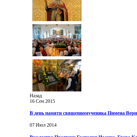
Назад
16 Сен 2015
В день памяти священномученика Пимена Верн
07 Июл 2014