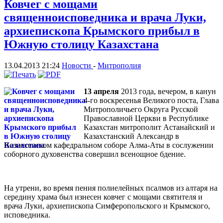
Ковчег с мощами
священноисповедника и врача Луки,
архиепископа Крымского прибыл в
Южную столицу Казахстана
13.04.2013 21:24
Новости
-
Митрополия
13 апреля
2013 года, вечером, в канун
4-го воскресенья Великого поста, Глава
Митрополичьего Округа Русской
Православной Церкви в Республике
Казахстан митрополит Астанайский и
Казахстанский Александр в
Вознесенском кафедральном соборе Алма-Аты в сослужении
соборного духовенства совершил всенощное бдение.
На утрени, во время пения полиелейных псалмов из алтаря на
середину храма был изнесен ковчег с мощами святителя и
врача Луки, архиепископа Симферопольского и Крымского,
исповедника.