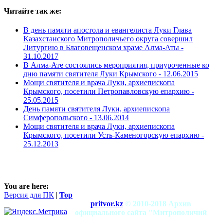
Читайте так же:
В день памяти апостола и евангелиста Луки Глава
Казахстанского Митрополичьего округа совершил
Литургию в Благовещенском храме Алма-Аты -
31.10.2017
В Алма-Ате состоялись мероприятия, приуроченные ко
дню памяти святителя Луки Крымского -
12.06.2015
Мощи святителя и врача Луки, архиепископа
Крымского, посетили Петропавловскую епархию -
25.05.2015
День памяти святителя Луки, архиепископа
Симферопольского -
13.06.2014
Мощи святителя и врача Луки, архиепископа
Крымского, посетили Усть-Каменогорскую епархию -
25.12.2013
You are here:
Версия для ПК
|
Top
pritvor.kz
© 2010-2018 Архив
официального сайта "Митрополичий