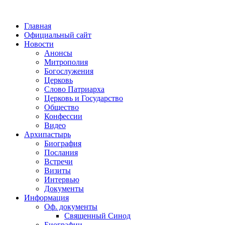
Главная
Официальный сайт
Новости
Анонсы
Митрополия
Богослужения
Церковь
Слово Патриарха
Церковь и Государство
Общество
Конфессии
Видео
Архипастырь
Биография
Послания
Встречи
Визиты
Интервью
Документы
Информация
Оф. документы
Священный Синод
Биографии