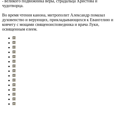
- великого подвижника веры, страдальца Христова и
чудотворца.
Во время чтения канона, митрополит Александр помазал
духовенство и верующих, прикладывающихся к Евангелию и
ковчегу с мощами священоисповедника и врача Луки,
освященным елеем.