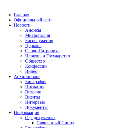
Главная
Официальный сайт
Новости
Анонсы
Митрополия
Богослужения
Церковь
Слово Патриарха
Церковь и Государство
Общество
Конфессии
Видео
Архипастырь
Биография
Послания
Встречи
Визиты
Интервью
Документы
Информация
Оф. документы
Священный Синод
Биографии