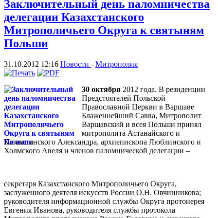
Заключительный день паломничества
делегации Казахстанского
Митрополичьего Округа к святыням
Польши
31.10.2012 12:16
Новости
-
Митрополия
30 октября
2012 года. В резиденции
Предстоятелей Польской
Православной Церкви в Варшаве
Блаженнейший Савва, Митрополит
Варшавский и всея Польши принял
митрополита Астанайского и
Казахстанского Александра, архиепископа Люблинского и
Холмского Авеля и членов паломнической делегации –
секретаря Казахстанского Митрополичьего Округа,
заслуженного деятеля искусств России О.Н. Овчинникова;
руководителя информационной службы Округа протоиерея
Евгения Иванова, руководителя службы протокола