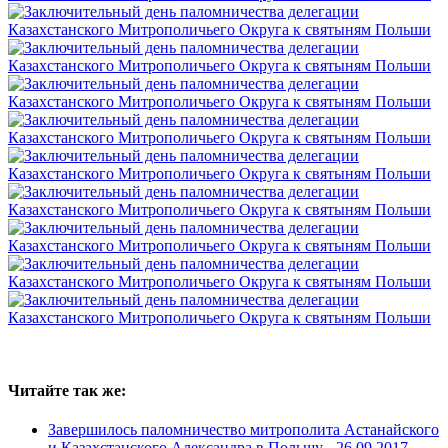
Читайте так же:
Завершилось паломничество митрополита Астанайского
и Казахстанского Александра в Польшу -
26.09.2017