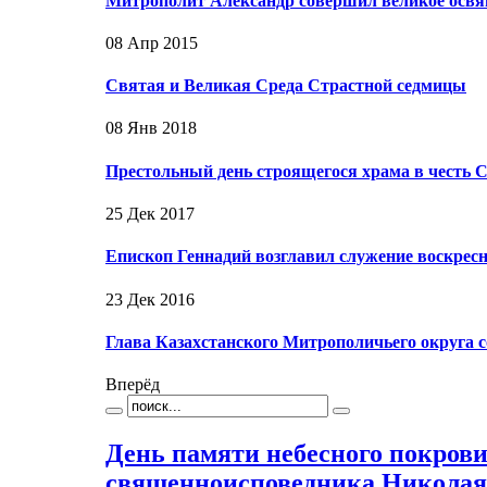
Митрополит Александр совершил великое осв
08 Апр 2015
Святая и Великая Среда Страстной седмицы
08 Янв 2018
Престольный день строящегося храма в честь 
25 Дек 2017
Епископ Геннадий возглавил служение воскрес
23 Дек 2016
Глава Казахстанского Митрополичьего округа 
Вперёд
День памяти небесного покрови
священноисповедника Николая