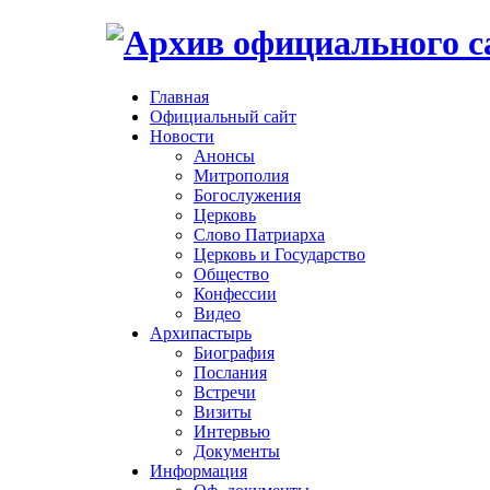
Главная
Официальный сайт
Новости
Анонсы
Митрополия
Богослужения
Церковь
Слово Патриарха
Церковь и Государство
Общество
Конфессии
Видео
Архипастырь
Биография
Послания
Встречи
Визиты
Интервью
Документы
Информация