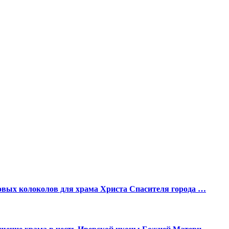
вых колоколов для храма Христа Спасителя города …