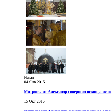
Назад
04 Янв 2015
Митрополит Александр совершил освящение но
15 Окт 2016