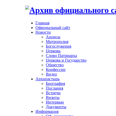
Главная
Официальный сайт
Новости
Анонсы
Митрополия
Богослужения
Церковь
Слово Патриарха
Церковь и Государство
Общество
Конфессии
Видео
Архипастырь
Биография
Послания
Встречи
Визиты
Интервью
Документы
Информация