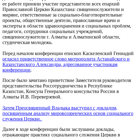
ее работе приняли участие представители всех епархий
Православной Церкви Казахстана: священнослужители и
миряне, ответственные за социально-благотворительные
проекты, общественные деятели, православные врачи и
эксперты в области здравоохранения и социальных проблем,
педагоги, сотрудники социальных учреждений,
священнослужители г. Алматы и Алматинской области,
студенческая молодежь.
Перед началом конференции епископ Каскеленский Геннадий
огласил приветственное слово митрополита Астанайского и
Казахстанского Александра, адресованное участникам
конференции
.
После было зачитано приветствие Заместителя руководителя
представительства Россотрудничества в Республике
Казахстан, Консула Генерального консульства России в
Алматы И.В. Переверзевой.
Затем Преосвященный Владыка выступил с докладом,
посвященным анализу мировоззренческих основ социального
служения Церкви.
Далее в ходе конференции были заслушаны доклады,
отражающие практику социального служения Церкви в