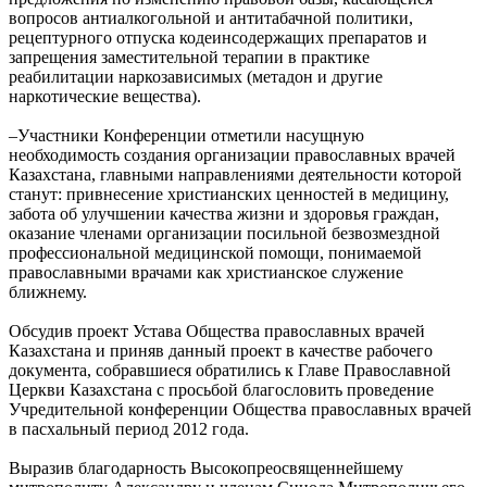
вопросов антиалкогольной и антитабачной политики,
рецептурного отпуска кодеинсодержащих препаратов и
запрещения заместительной терапии в практике
реабилитации наркозависимых (метадон и другие
наркотические вещества).
–Участники Конференции отметили насущную
необходимость создания организации православных врачей
Казахстана, главными направлениями деятельности которой
станут: привнесение христианских ценностей в медицину,
забота об улучшении качества жизни и здоровья граждан,
оказание членами организации посильной безвозмездной
профессиональной медицинской помощи, понимаемой
православными врачами как христианское служение
ближнему.
Обсудив проект Устава Общества православных врачей
Казахстана и приняв данный проект в качестве рабочего
документа, собравшиеся обратились к Главе Православной
Церкви Казахстана с просьбой благословить проведение
Учредительной конференции Общества православных врачей
в пасхальный период 2012 года.
Выразив благодарность Высокопреосвященнейшему