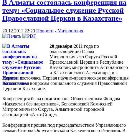
В Алматы состоялась конференция на
тему: «Социальное служение Русской
Православной Церкви в Казахстане»
20.12.2011 22:29
Новости
-
Митрополия
20 декабря
2011 года по
благословению Главы
Митрополичьего Округа Русской
Православной Церкви в Республике
Казахстан, митрополита Астанайского
и Казахстанского Александра, в г.
Алматы состоялась Первая научно-практическая конференция,
посвященная вопросам социального служения Православной
Церкви в Казахстане.
Конференция была организована Общественным Фондом
«Казахстан без наркотиков», Богословской Комиссией
Митрополичьего Округа, Алматинской городской
ассоциацией «АнтиСпид».
Конференция прошла под председательством Управляющего
делами Синода Округа епископа Каскеленского Геннадия. В