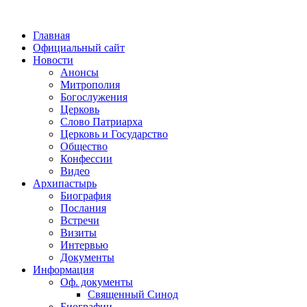
Главная
Официальный сайт
Новости
Анонсы
Митрополия
Богослужения
Церковь
Слово Патриарха
Церковь и Государство
Общество
Конфессии
Видео
Архипастырь
Биография
Послания
Встречи
Визиты
Интервью
Документы
Информация
Оф. документы
Священный Синод
Биографии