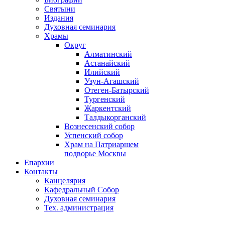
Святыни
Издания
Духовная семинария
Храмы
Округ
Алматинский
Астанайский
Илийский
Узун-Агашский
Отеген-Батырский
Тургенский
Жаркентский
Талдыкорганский
Вознесенский собор
Успенский собор
Храм на Патриаршем
подворье Москвы
Епархии
Контакты
Канцелярия
Кафедральный Собор
Духовная семинария
Тех. администрация