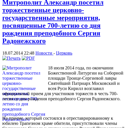
Митрополит Александр посетил
торжественные церковно-
государственные мероприятия,
посвященные 700-летию со дня
рождения преподобного Сергия
Радонежского
18.07.2014 22:48
Новости
-
Церковь
18 июля 2014 года, по окончании
Божественной Литургии на Соборной
площади Троице-Сергиевой лавры
Святейший Патриарх Московский и
всея Руси Кирилл возглавил
официальный прием для участников торжеств в честь 700-
летия со дня рождения преподобного Сергия Радонежского.
На приеме, который состоялся в отреставрированному к
юбилею Трапезном храме обители, присутствовали члены