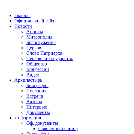
Главная
Официальный сайт
Новости
Анонсы
Митрополия
Богослужения
Церковь
Слово Патриарха
Церковь и Государство
Общество
Конфессии
Видео
Архипастырь
Биография
Послания
Встречи
Визиты
Интервью
Документы
Информация
Оф. документы
Священный Синод
Биографии