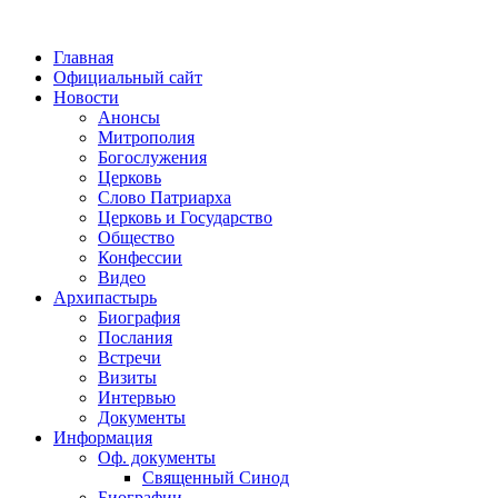
Главная
Официальный сайт
Новости
Анонсы
Митрополия
Богослужения
Церковь
Слово Патриарха
Церковь и Государство
Общество
Конфессии
Видео
Архипастырь
Биография
Послания
Встречи
Визиты
Интервью
Документы
Информация
Оф. документы
Священный Синод
Биографии