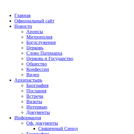
Главная
Официальный сайт
Новости
Анонсы
Митрополия
Богослужения
Церковь
Слово Патриарха
Церковь и Государство
Общество
Конфессии
Видео
Архипастырь
Биография
Послания
Встречи
Визиты
Интервью
Документы
Информация
Оф. документы
Священный Синод
Биографии