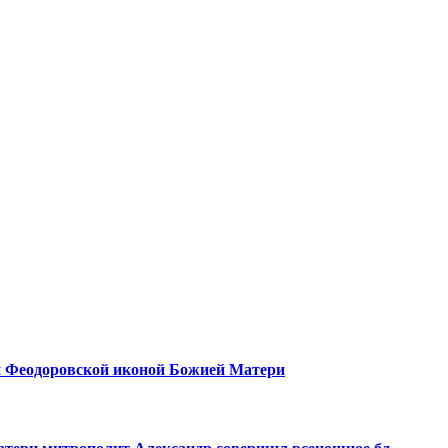
й Феодоровской иконой Божией Матери