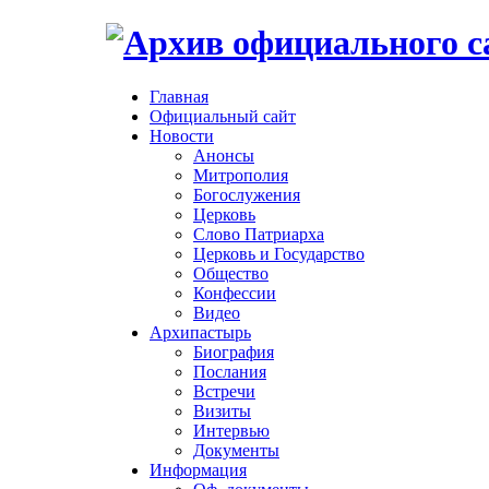
Главная
Официальный сайт
Новости
Анонсы
Митрополия
Богослужения
Церковь
Слово Патриарха
Церковь и Государство
Общество
Конфессии
Видео
Архипастырь
Биография
Послания
Встречи
Визиты
Интервью
Документы
Информация