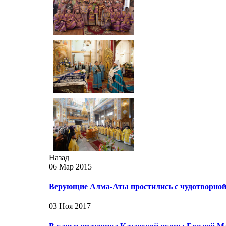
Назад
06 Мар 2015
Верующие Алма-Аты простились с чудотворно
03 Ноя 2017