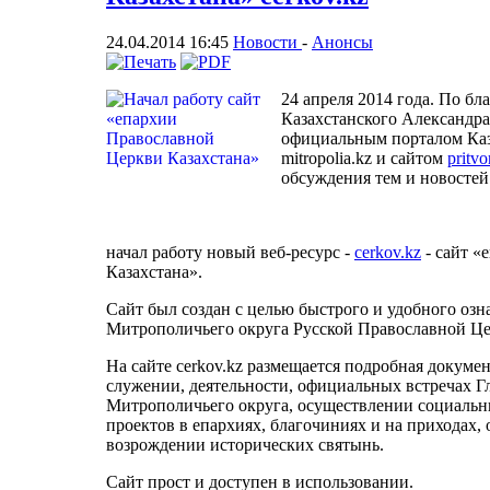
24.04.2014 16:45
Новости
-
Анонсы
24 апреля 2014 года. По б
Казахстанского Александра
официальным порталом Каз
mitropolia.kz и сайтом
pritvo
обсуждения тем и новостей
начал работу новый веб-ресурс -
cerkov.kz
- сайт «
Казахстана».
Сайт был создан с целью быстрого и удобного озн
Митрополичьего округа Русской Православной Це
На сайте cerkov.kz размещается подробная докуме
служении, деятельности, официальных встречах Г
Митрополичьего округа, осуществлении социальн
проектов в епархиях, благочиниях и на приходах, 
возрождении исторических святынь.
Сайт прост и доступен в использовании.