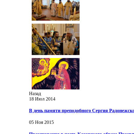
Назад
18 Июл 2014
В день памяти преподобного Сергия Радонежск
05 Ноя 2015