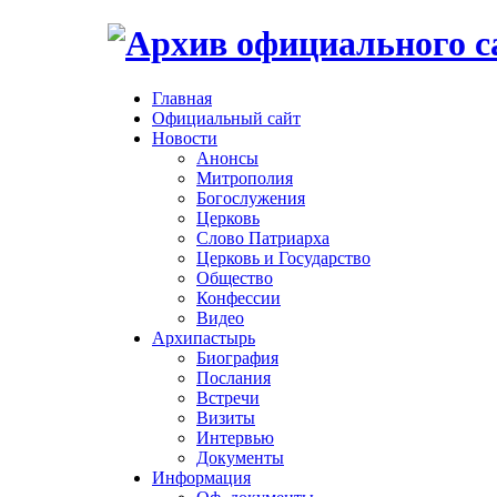
Главная
Официальный сайт
Новости
Анонсы
Митрополия
Богослужения
Церковь
Слово Патриарха
Церковь и Государство
Общество
Конфессии
Видео
Архипастырь
Биография
Послания
Встречи
Визиты
Интервью
Документы
Информация