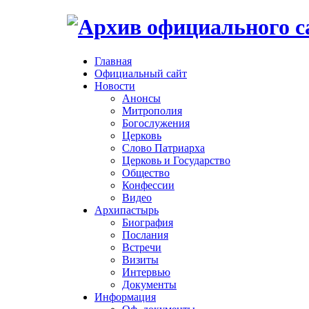
Главная
Официальный сайт
Новости
Анонсы
Митрополия
Богослужения
Церковь
Слово Патриарха
Церковь и Государство
Общество
Конфессии
Видео
Архипастырь
Биография
Послания
Встречи
Визиты
Интервью
Документы
Информация