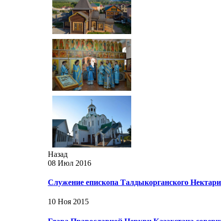
Назад
08 Июл 2016
Служение епископа Талдыкорганского Нектария
10 Ноя 2015