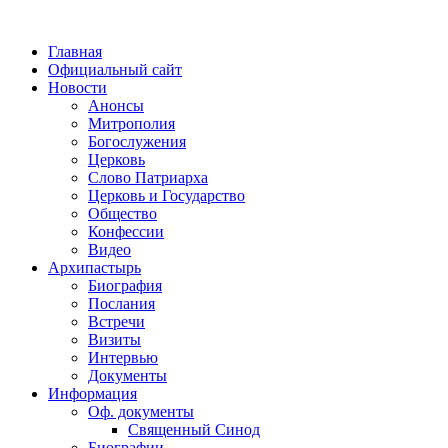
Главная
Официальный сайт
Новости
Анонсы
Митрополия
Богослужения
Церковь
Слово Патриарха
Церковь и Государство
Общество
Конфессии
Видео
Архипастырь
Биография
Послания
Встречи
Визиты
Интервью
Документы
Информация
Оф. документы
Священный Синод
Биографии