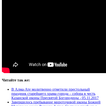
Читайте так же:
В Алма-Ате молитвенно отметили престольный
праздник старейшего храма города – собора в честь
Казанской иконы Пресвятой Богородицы -
05.11.2017
Завершилось пребывание мироточивой иконы Божией