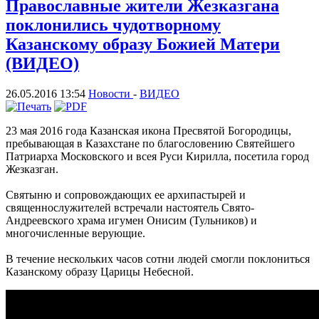
Православные жители Жезказгана
поклонились чудотворному
Казанскому образу Божией Матери
(ВИДЕО)
26.05.2016 13:54
Новости
-
ВИДЕО
23 мая 2016 года Казанская икона Пресвятой Богородицы,
пребывающая в Казахстане по благословению Святейшего
Патриарха Московского и всея Руси Кирилла, посетила город
Жезказган.
Святыню и сопровождающих ее архипастырей и
священнослужителей встречали настоятель Свято-
Андреевского храма игумен Онисим (Тульников) и
многочисленные верующие.
В течение нескольких часов сотни людей смогли поклониться
Казанскому образу Царицы Небесной.