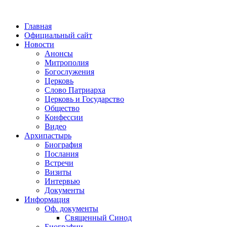
Главная
Официальный сайт
Новости
Анонсы
Митрополия
Богослужения
Церковь
Слово Патриарха
Церковь и Государство
Общество
Конфессии
Видео
Архипастырь
Биография
Послания
Встречи
Визиты
Интервью
Документы
Информация
Оф. документы
Священный Синод
Биографии