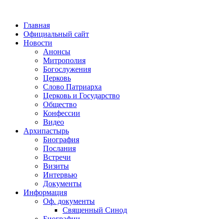
Главная
Официальный сайт
Новости
Анонсы
Митрополия
Богослужения
Церковь
Слово Патриарха
Церковь и Государство
Общество
Конфессии
Видео
Архипастырь
Биография
Послания
Встречи
Визиты
Интервью
Документы
Информация
Оф. документы
Священный Синод
Биографии