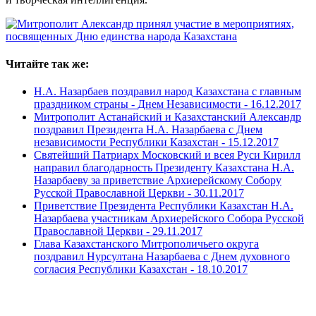
Читайте так же:
Н.А. Назарбаев поздравил народ Казахстана с главным
праздником страны - Днем Независимости -
16.12.2017
Митрополит Астанайский и Казахстанский Александр
поздравил Президента Н.А. Назарбаева с Днем
независимости Республики Казахстан -
15.12.2017
Святейший Патриарх Московский и всея Руси Кирилл
направил благодарность Президенту Казахстана Н.А.
Назарбаеву за приветствие Архиерейскому Собору
Русской Православной Церкви -
30.11.2017
Приветствие Президента Республики Казахстан Н.А.
Назарбаева участникам Архиерейского Собора Русской
Православной Церкви -
29.11.2017
Глава Казахстанского Митрополичьего округа
поздравил Нурсултана Назарбаева с Днем духовного
согласия Республики Казахстан -
18.10.2017