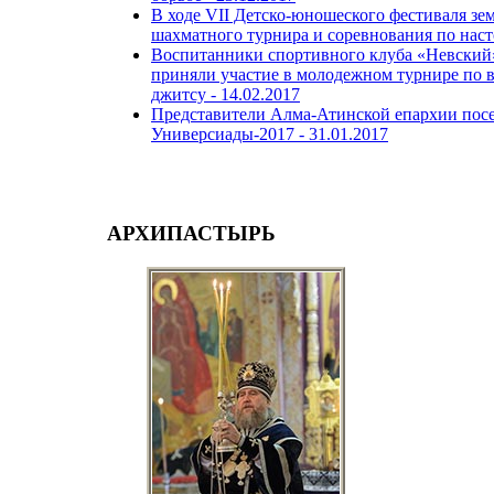
В ходе VII Детско-юношеского фестиваля з
шахматного турнира и соревнования по нас
Воспитанники спортивного клуба «Невский
приняли участие в молодежном турнире по в
джитсу -
14.02.2017
Представители Алма-Атинской епархии пос
Универсиады-2017 -
31.01.2017
АРХИПАСТЫРЬ