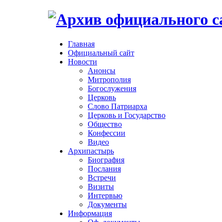
Главная
Официальный сайт
Новости
Анонсы
Митрополия
Богослужения
Церковь
Слово Патриарха
Церковь и Государство
Общество
Конфессии
Видео
Архипастырь
Биография
Послания
Встречи
Визиты
Интервью
Документы
Информация