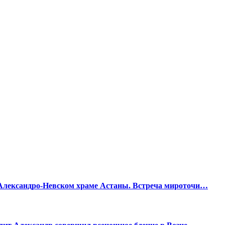
Александро-Невском храме Астаны. Встреча мироточи…