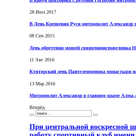
В канун праздника Сретения Господня митропо
28 Июл 2017
В День Крещения Руси митрополит Александр 
08 Сен 2015
День обретения мощей священноисповедника Н
11 Авг 2016
Ктиторский день Пантелеимонова монастыря на
13 Мар 2016
Митрополит Александр в главном храме Алма
Вперёд
При центральной воскресной 
работу спортивный клуб имени 