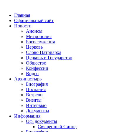
Главная
Официальный сайт
Новости
Анонсы
Митрополия
Богослужения
Церковь
Слово Патриарха
Церковь и Государство
Общество
Конфессии
Видео
Архипастырь
Биография
Послания
Встречи
Визиты
Интервью
Документы
Информация
Оф. документы
Священный Синод
Биографии