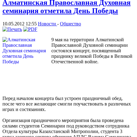
Алматинская Православная Духовная
семинария отметила День Победы
10.05.2012 12:55
Новости
-
Общество
9 мая на территории Алматинской
Православной Духовной семинарии
состоялся концерт, посвященный
празднику великой Победы в Великой
Отечественной войне.
Перед началом концерта был устроен праздничный обед,
после чего все желающие смогли поучаствовать в различных
играх и состязаниях.
Организация праздничного мероприятия была проведена
силами студентов Семинарии под руководством сотрудника
Отдела культуры Казахстанской Митрополии, студента 3
курса заочного сектора обучения АПДС Вадима Самодинова.