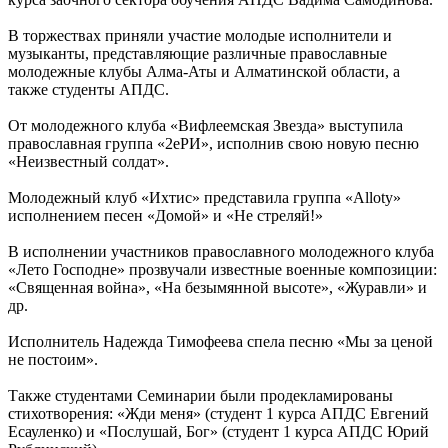
В торжествах приняли участие молодые исполнители и
музыканты, представляющие различные православные
молодежные клубы Алма-Аты и Алматинской области, а
также студенты АПДС.
От молодежного клуба «Вифлеемская Звезда» выступила
православная группа «2еРИ», исполнив свою новую песню
«Неизвестный солдат».
Молодежный клуб «Ихтис» представила группа «Alloty»
исполнением песен «Домой» и «Не стреляй!»
В исполнении участников православного молодежного клуба
«Лето Господне» прозвучали известные военные композиции:
«Священная война», «На безымянной высоте», «Журавли» и
др.
Исполнитель Надежда Тимофеева спела песню «Мы за ценой
не постоим».
Также студентами Семинарии были продекламированы
стихотворения: «Жди меня» (студент 1 курса АПДС Евгений
Есауленко) и «Послушай, Бог» (студент 1 курса АПДС Юрий