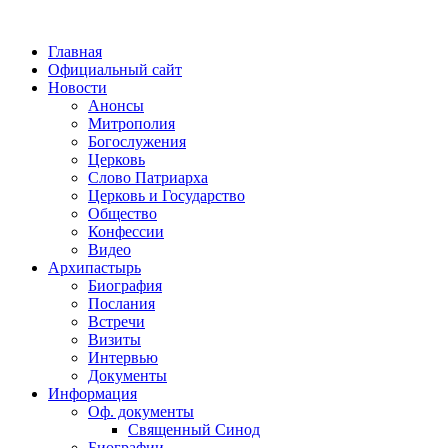
Главная
Официальный сайт
Новости
Анонсы
Митрополия
Богослужения
Церковь
Слово Патриарха
Церковь и Государство
Общество
Конфессии
Видео
Архипастырь
Биография
Послания
Встречи
Визиты
Интервью
Документы
Информация
Оф. документы
Священный Синод
Биографии