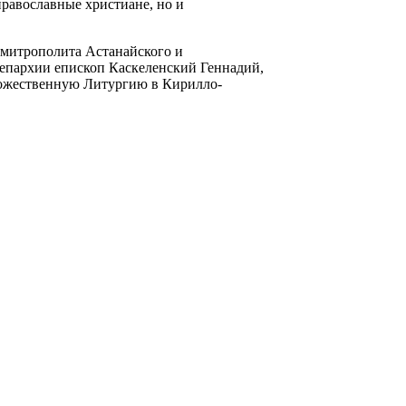
православные христиане, но и
митрополита Астанайского и
 епархии епископ Каскеленский Геннадий,
ожественную Литургию в Кирилло-