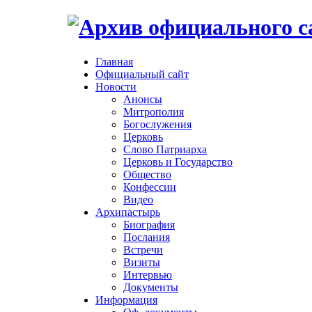
Главная
Официальный сайт
Новости
Анонсы
Митрополия
Богослужения
Церковь
Слово Патриарха
Церковь и Государство
Общество
Конфессии
Видео
Архипастырь
Биография
Послания
Встречи
Визиты
Интервью
Документы
Информация