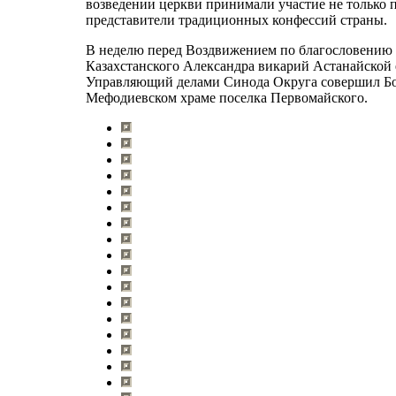
возведении церкви принимали участие не только 
представители традиционных конфессий страны.
В неделю перед Воздвижением по благословению 
Казахстанского Александра викарий Астанайской
Управляющий делами Синода Округа совершил Б
Мефодиевском храме поселка Первомайского.