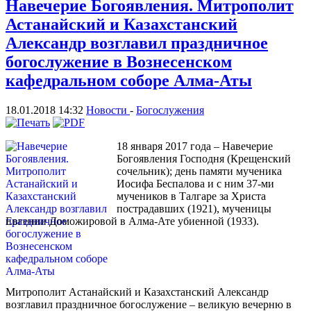
Навечерие Богоявления. Митрополит
Астанайский и Казахстанский
Александр возглавил праздничное
богослужение в Вознесенском
кафедральном соборе Алма-Аты
18.01.2018 14:32
Новости
-
Богослужения
18 января 2017 года – Навечерие
Богоявления Господня (Крещенский
сочельник); день памяти мученика
Иосифа Беспалова и с ним 37-ми
мучеников в Талгаре за Христа
пострадавших (1921), мученицы
Евгении Доможировой в Алма-Ате убиенной (1933).
Митрополит Астанайский и Казахстанский Александр
возглавил праздничное богослужение – великую вечерню в