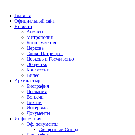
Главная
Официальный сайт
Новости
Анонсы
Митрополия
Богослужения
Церковь
Слово Патриарха
Церковь и Государство
Общество
Конфессии
Видео
Архипастырь
Биография
Послания
Встречи
Визиты
Интервью
Документы
Информация
Оф. документы
Священный Синод
Биографии