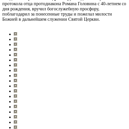
протокола отца протодиакона Романа Головина с 40-летием со
дня рождения, вручил богослужебную просфору,
поблагодарил за понесенные труды и пожелал милости
Божией в дальнейшем служении Святой Церкви.