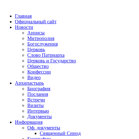
Главная
Официальный сайт
Новости
Анонсы
Митрополия
Богослужения
Церковь
Слово Патриарха
Церковь и Государство
Общество
Конфессии
Видео
Архипастырь
Биография
Послания
Встречи
Визиты
Интервью
Документы
Информация
Оф. документы
Священный Синод
Биографии