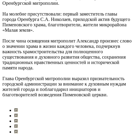
Оренбургской митрополии.
На молебне присутствовали: первый заместитель главы
города Оренбурга С.А. Николаев, приходской актив будущего
Пименовского храма, благотворители, жители микрорайона
«Малая земля».
После чина освящения митрополит Александр произнес слово
о значении храма в жизни каждого человека, подчеркнув
важность храмостроительства для полноценного
существования и духовного развития общества, сохранения
традиционных нравственных ценностей и исторической
памяти народа.
Глава Оренбургской митрополии выразил признательность
городской администрации за внимание к духовным нуждам
жителей города и поблагодарил инициаторов и
благотворителей возведения Пименовской церкви.