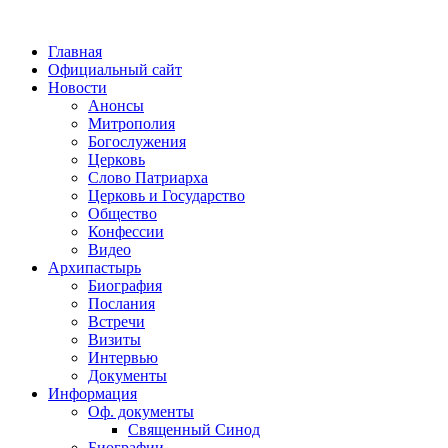
Главная
Официальный сайт
Новости
Анонсы
Митрополия
Богослужения
Церковь
Слово Патриарха
Церковь и Государство
Общество
Конфессии
Видео
Архипастырь
Биография
Послания
Встречи
Визиты
Интервью
Документы
Информация
Оф. документы
Священный Синод
Биографии