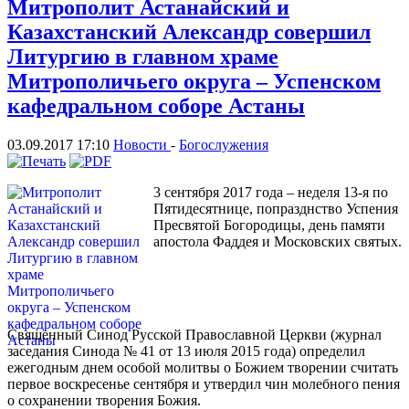
Митрополит Астанайский и
Казахстанский Александр совершил
Литургию в главном храме
Митрополичьего округа – Успенском
кафедральном соборе Астаны
03.09.2017 17:10
Новости
-
Богослужения
3 сентября 2017 года – неделя 13-я по
Пятидесятнице, попразднство Успения
Пресвятой Богородицы, день памяти
апостола Фаддея и Московских святых.
Священный Синод Русской Православной Церкви (журнал
заседания Синода № 41 от 13 июля 2015 года) определил
ежегодным днем особой молитвы о Божием творении считать
первое воскресенье сентября и утвердил чин молебного пения
о сохранении творения Божия.