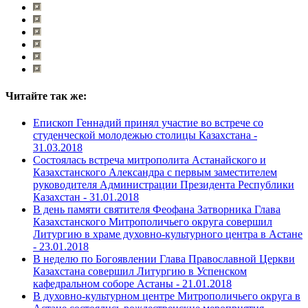
Читайте так же:
Епископ Геннадий принял участие во встрече со
студенческой молодежью столицы Казахстана -
31.03.2018
Состоялась встреча митрополита Астанайского и
Казахстанского Александра с первым заместителем
руководителя Администрации Президента Республики
Казахстан -
31.01.2018
В день памяти святителя Феофана Затворника Глава
Казахстанского Митрополичьего округа совершил
Литургию в храме духовно-культурного центра в Астане
-
23.01.2018
В неделю по Богоявлении Глава Православной Церкви
Казахстана совершил Литургию в Успенском
кафедральном соборе Астаны -
21.01.2018
В духовно-культурном центре Митрополичьего округа в