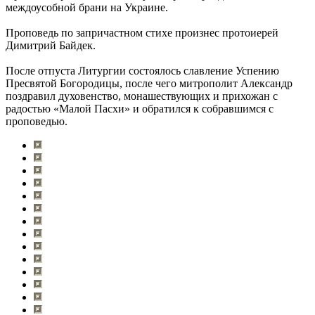
междоусобной брани на Украине.
Проповедь по запричастном стихе произнес протоиерей
Димитрий Байдек.
После отпуста Литургии состоялось славление Успению
Пресвятой Богородицы, после чего митрополит Александр
поздравил духовенство, монашествующих и прихожан с
радостью «Малой Пасхи» и обратился к собравшимся с
проповедью.